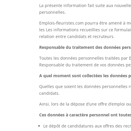
La présente information fait suite aux nouvell
personnelles.
Emplois-fleuristes.com pourra être amené à modi
les
Les informations recueillies sur ce formula
relation entre candidats et recruteurs.
Responsable du traitement des données pers
Toutes les données personnelles traitées par E
Responsable du traitement de vos données per
A quel moment sont collectées les données p
Quelles que soient les données personnelles rec
candidats.
Ainsi, lors de la dépose d’une offre d’emploi 
Ces données à caractère personnel ont toutes 
Le dépôt de candidatures aux offres des rec