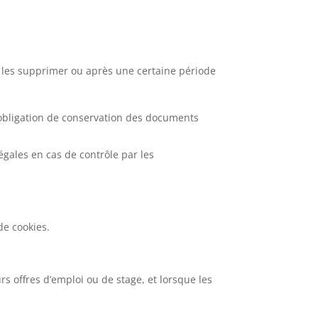
 les supprimer ou après une certaine période
 obligation de conservation des documents
égales en cas de contrôle par les
e cookies.
 offres d’emploi ou de stage, et lorsque les