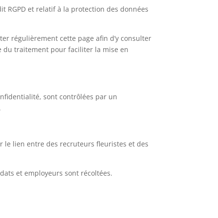
t RGPD et relatif à la protection des données
ter régulièrement cette page afin d’y consulter
e du traitement
pour faciliter la mise en
nfidentialité, sont contrôlées par un
.
 le lien entre des recruteurs fleuristes et des
idats et employeurs sont récoltées.