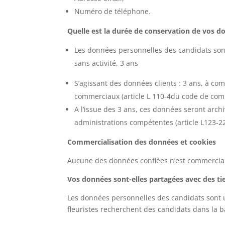
Numéro de téléphone.
Quelle est la durée de conservation de vos d
Les données personnelles des candidats sont
sans activité, 3 ans
S’agissant des données clients : 3 ans, à c
commerciaux (article L 110-4du code de com
A l’issue des 3 ans, ces données seront arch
administrations compétentes (article L123-
Commercialisation des données et cookies
Aucune des données confiées n’est commercial
Vos données sont-elles partagées avec des tie
Les données personnelles des candidats sont u
fleuristes recherchent des candidats dans la 