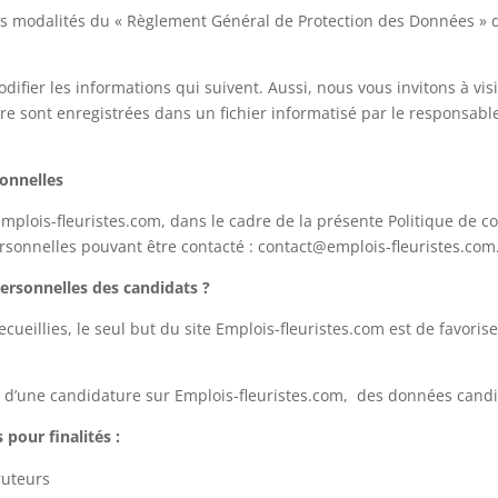
es modalités du « Règlement Général de Protection des Données » di
fier les informations qui suivent. Aussi, nous vous invitons à visi
ire sont enregistrées dans un fichier informatisé par le responsabl
onnelles
mplois-fleuristes.com, dans le cadre de la présente Politique de co
sonnelles pouvant être contacté : contact@emplois-fleuristes.com
ersonnelles des candidats ?
ueillies, le seul but du site Emplois-fleuristes.com est de favoriser
ou d’une candidature sur Emplois-fleuristes.com, des données cand
pour finalités :
ruteurs