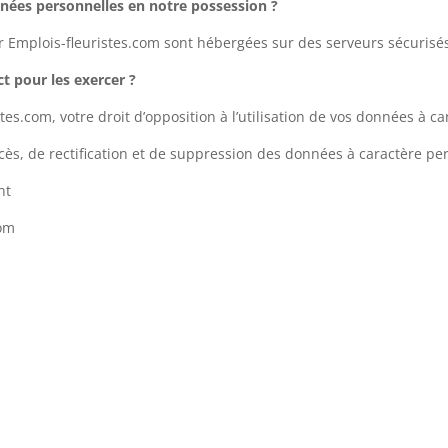
nées personnelles en notre possession ?
ar Emplois-fleuristes.com sont hébergées sur des serveurs sécuris
t pour les exercer ?
es.com, votre droit d’opposition à l’utilisation de vos données à c
cès, de rectification et de suppression des données à caractère pe
nt
com