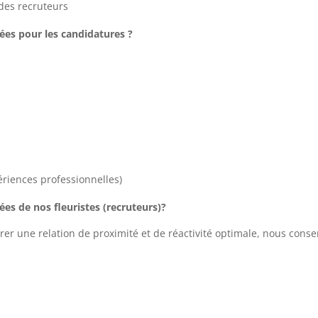
 des recruteurs
ées pour les candidatures ?
ériences professionnelles)
ées de nos fleuristes (recruteurs)?
surer une relation de proximité et de réactivité optimale, nous cons