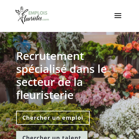
Recrutement
spécialisé dans le
secteur de la
fleuristerie
Chercher un emploi
Chercher un talent