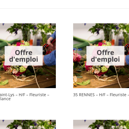
aint-Lys – H/F – Fleuriste –
35 RENNES – H/F – Fleuriste 
 lance