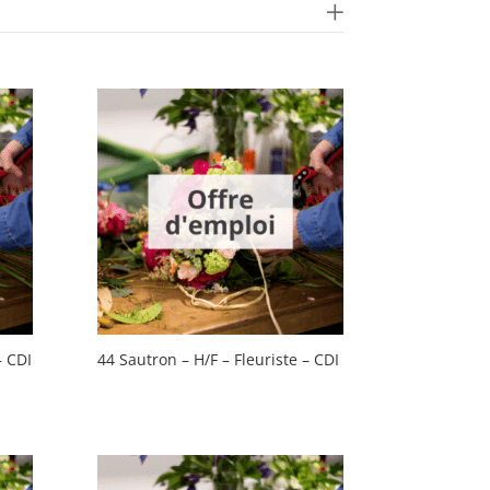
– CDI
44 Sautron – H/F – Fleuriste – CDI