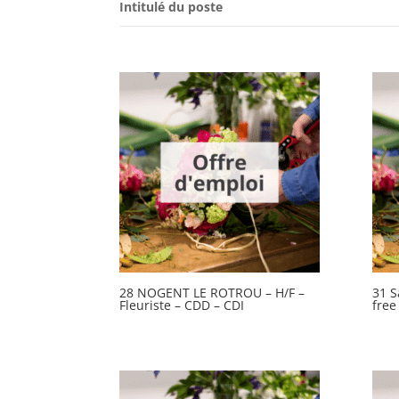
Intitulé du poste
28 NOGENT LE ROTROU – H/F –
31 S
Fleuriste – CDD – CDI
free