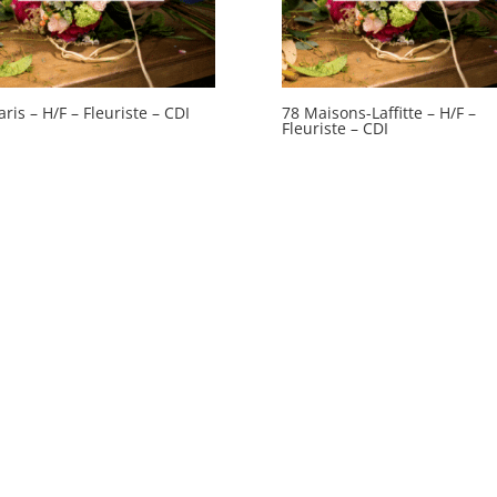
aris – H/F – Fleuriste – CDI
78 Maisons-Laffitte – H/F –
Fleuriste – CDI