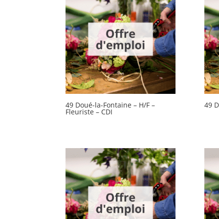
49 Doué-la-Fontaine – H/F –
49 D
Fleuriste – CDI