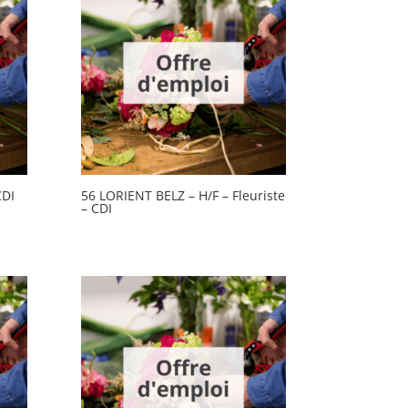
CDI
56 LORIENT BELZ – H/F – Fleuriste
– CDI