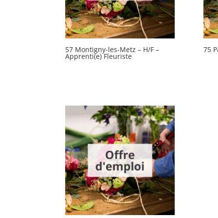
57 Montigny-les-Metz – H/F –
75 P
Apprenti(e) Fleuriste